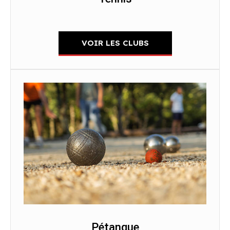
VOIR LES CLUBS
Pétanque