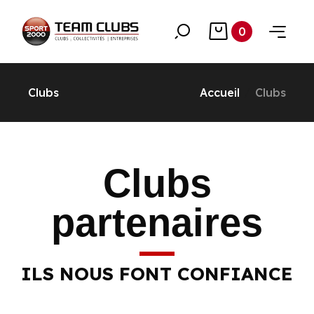
0
Clubs
Accueil
Clubs
Clubs
partenaires
ILS NOUS FONT CONFIANCE