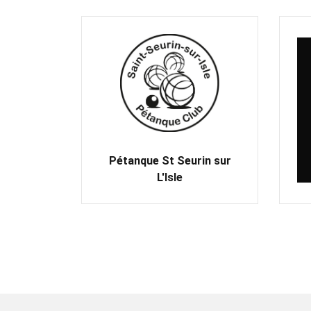
Pétanque St Seurin sur
L'Isle