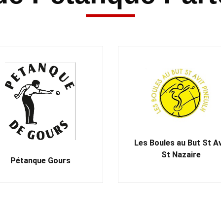
Les Boules au But St Av
St Nazaire
Pétanque Gours