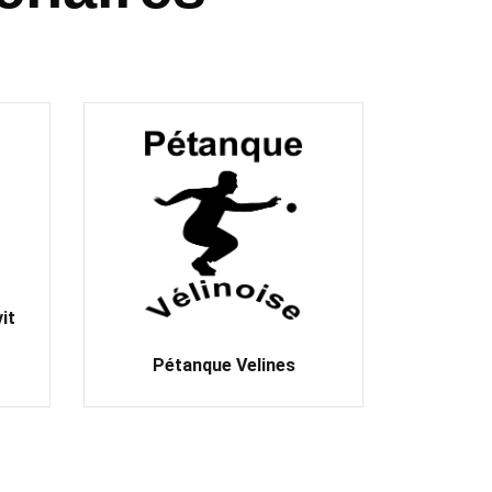
it
Pétanque Velines