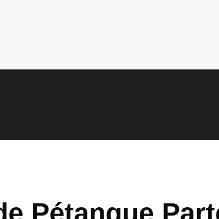
de Pétanque Part