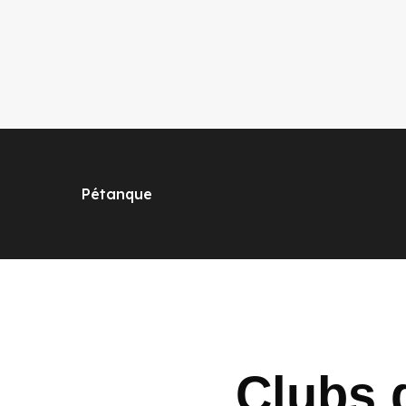
Pétanque
Clubs 