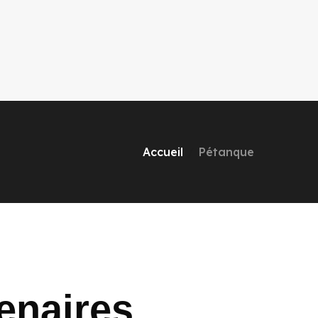
Accueil
Pétanque
enaires