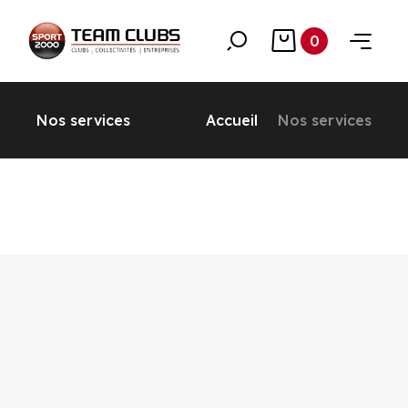
0
Nos services
Accueil
Nos services