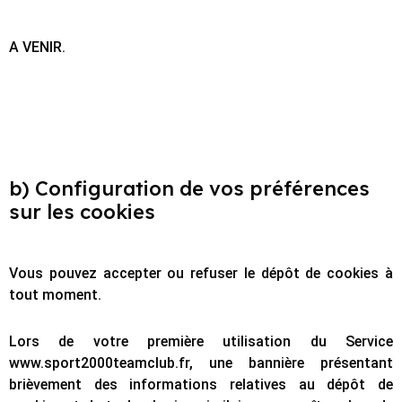
A VENIR.
b) Configuration de vos préférences
sur les cookies
Vous pouvez accepter ou refuser le dépôt de cookies à
tout moment.
Lors de votre première utilisation du Service
www.sport2000teamclub.fr, une bannière présentant
brièvement des informations relatives au dépôt de