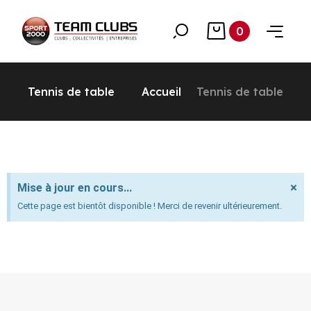
0
Tennis de table
Accueil
Tennis de table
×
Mise à jour en cours...
Cette page est bientôt disponible ! Merci de revenir ultérieurement.