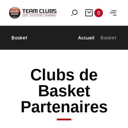
0
Basket
Accueil
Basket
Clubs de
Basket
Partenaires