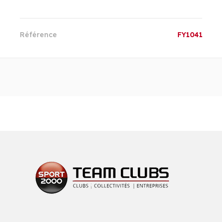
Référence
FY1041